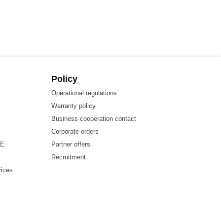
Policy
Operational regulations
Warranty policy
Business cooperation contact
Corporate orders
HE
Partner offers
Recruitment
vices