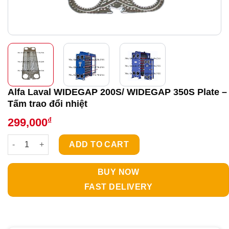
Alfa Laval WIDEGAP 200S/ WIDEGAP 350S Plate –
Tấm trao đổi nhiệt
₫
299,000
Alfa Laval WIDEGAP 200S/ WIDEGAP 350S Plate - Tấm trao đổi n
ADD TO CART
BUY NOW
FAST DELIVERY