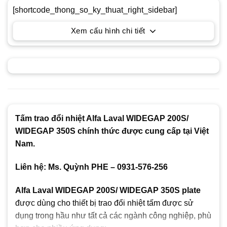
[shortcode_thong_so_ky_thuat_right_sidebar]
Xem cấu hình chi tiết
Tấm trao đổi nhiệt Alfa Laval WIDEGAP 200S/
WIDEGAP 350S chính thức được cung cấp tại Việt
Nam.
Liên hệ: Ms. Quỳnh PHE – 0931-576-256
Alfa Laval WIDEGAP 200S/ WIDEGAP 350S plate
được dùng cho thiết bị trao đổi nhiệt tấm được sử
dụng trong hầu như tất cả các ngành công nghiệp, phù