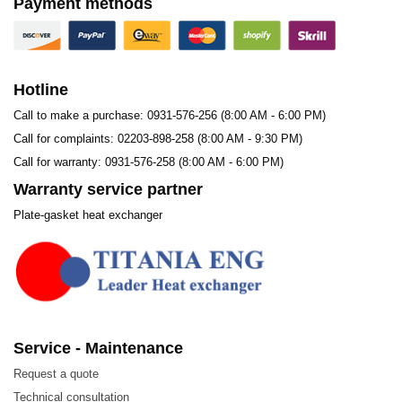
Payment methods
Stainless steel (SUS304, SUS316L)
SM0254, SLX904
Hotline
Titanium, Titanium-Paladium
Call to make a purchase: 0931-576-256 (8:00 AM - 6:00 PM)
Nickel, Nickel alloy
Call for complaints: 02203-898-258 (8:00 AM - 9:30 PM)
Hastelloy-B, Hastelloy-C
Call for warranty: 0931-576-258 (8:00 AM - 6:00 PM)
Warranty service partner
Plate-gasket heat exchanger
Service - Maintenance
Request a quote
Technical consultation