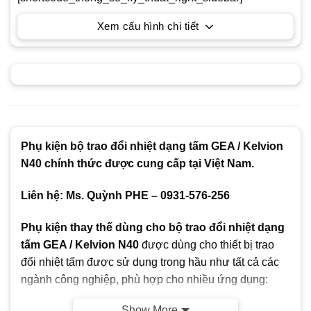
Xem cấu hình chi tiết
Phụ kiện bộ trao đổi nhiệt dạng tấm GEA / Kelvion
N40 chính thức được cung cấp tại Việt Nam.
Liên hệ: Ms. Quỳnh PHE – 0931-576-256
Phụ kiện thay thế dùng cho bộ trao đổi nhiệt dạng
tấm GEA / Kelvion N40
được dùng cho thiết bị trao
đổi nhiệt tấm được sử dụng trong hầu như tất cả các
ngành công nghiệp, phù hợp cho nhiều ứng dụng:
Show More
Công nghệ sinh học và dược phẩm