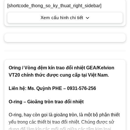
[shortcode_thong_so_ky_thuat_right_sidebar]
Xem cấu hình chi tiết
Oring / Vòng đệm kín trao đổi nhiệt GEA/Kelvion
VT20 chính thức được cung cấp tại Việt Nam.
Liên hệ: Ms. Quỳnh PHE – 0931-576-256
O-ring – Gioăng tròn trao đổi nhiệt
O-ring, hay còn gọi là gioăng tròn, là một bộ phận thiết
yếu trong các thiết bị trao đổi nhiệt. Chúng được sử
dụng để làm kín các mối nối giữa các tấm kim loại,