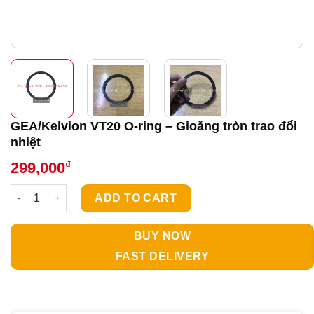
GEA/Kelvion VT20 O-ring – Gioăng tròn trao đổi
nhiệt
₫
299,000
GEA/Kelvion VT20 O-ring - Gioăng tròn trao đổi nhiệt quantity
ADD TO CART
BUY NOW
FAST DELIVERY