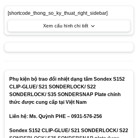
[shortcode_thong_so_ky_thuat_right_sidebar]
Xem cấu hình chi tiết
Phụ kiện bộ trao đổi nhiệt dạng tấm Sondex S152
CLIP-GLUE/ S21 SONDERLOCK/ S22
SONDERLOCK/ S35 SONDERSNAP Plate chính
thức được cung cấp tại Việt Nam
Liên hệ: Ms. Quỳnh PHE – 0931-576-256
Sondex S152 CLIP-GLUE/ S21 SONDERLOCK/ S22