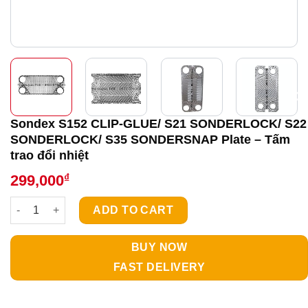
Sondex S152 CLIP-GLUE/ S21 SONDERLOCK/ S22
SONDERLOCK/ S35 SONDERSNAP Plate – Tấm
trao đổi nhiệt
₫
299,000
Sondex S152 CLIP-GLUE/ S21 SONDERLOCK/ S22 SONDERLOCK/ 
ADD TO CART
BUY NOW
FAST DELIVERY