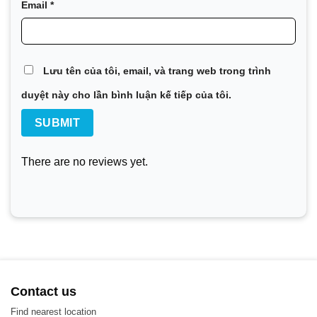
Email
*
Xử lý nước và chất thải
Lưu tên của tôi, email, và trang web trong trình
duyệt này cho lần bình luận kế tiếp của tôi.
There are no reviews yet.
Contact us
Find nearest location