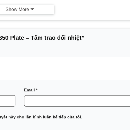
Show More
S50 Plate – Tấm trao đổi nhiệt”
Email
*
uyệt này cho lần bình luận kế tiếp của tôi.