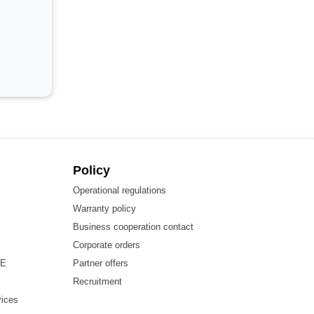
Policy
Operational regulations
Warranty policy
Business cooperation contact
Corporate orders
HE
Partner offers
Recruitment
vices