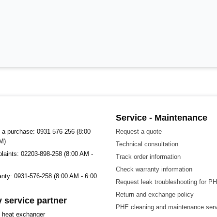
Service - Maintenance
 a purchase: 0931-576-256 (8:00
Request a quote
M)
Technical consultation
plaints: 02203-898-258 (8:00 AM -
Track order information
Check warranty information
ranty: 0931-576-258 (8:00 AM - 6:00
Request leak troubleshooting for P
Return and exchange policy
 service partner
PHE cleaning and maintenance ser
t heat exchanger