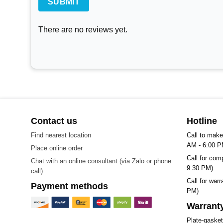
There are no reviews yet.
Contact us
Hotline
Find nearest location
Call to make
AM - 6:00 P
Place online order
Call for com
Chat with an online consultant (via Zalo or phone
9:30 PM)
call)
Call for war
Payment methods
PM)
Warranty
Plate-gaske