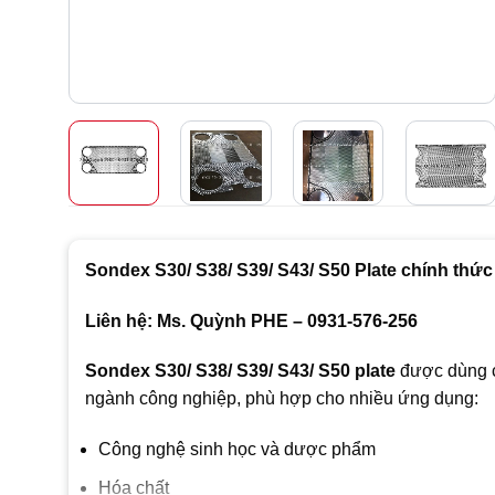
Sondex S30/ S38/ S39/ S43/ S50 Plate chính thức
Liên hệ: Ms. Quỳnh PHE – 0931-576-256
Sondex S30/ S38/ S39/ S43/ S50 plate
được dùng c
ngành công nghiệp, phù hợp cho nhiều ứng dụng:
Công nghệ sinh học và dược phẩm
Hóa chất