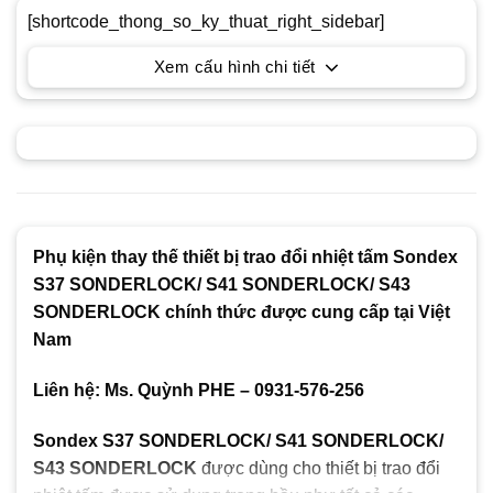
[shortcode_thong_so_ky_thuat_right_sidebar]
Xem cấu hình chi tiết
Phụ kiện thay thế thiết bị trao đổi nhiệt tấm Sondex
S37 SONDERLOCK/ S41 SONDERLOCK/ S43
SONDERLOCK chính thức được cung cấp tại Việt
Nam
Liên hệ: Ms. Quỳnh PHE – 0931-576-256
Sondex S37 SONDERLOCK/ S41 SONDERLOCK/
S43 SONDERLOCK
được dùng cho thiết bị trao đổi