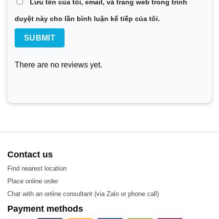
Lưu tên của tôi, email, và trang web trong trình
duyệt này cho lần bình luận kế tiếp của tôi.
There are no reviews yet.
Contact us
Find nearest location
Place online order
Vật liệu
Chat with an online consultant (via Zalo or phone call)
Payment methods
Các vật liệu được sử dụng trong sản xuất Plate – Tấm