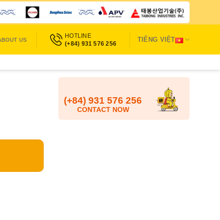
HOTLINE
TIẾNG VIỆT
ABOUT US
(+84) 931 576 256
(+84) 931 576 256
CONTACT NOW