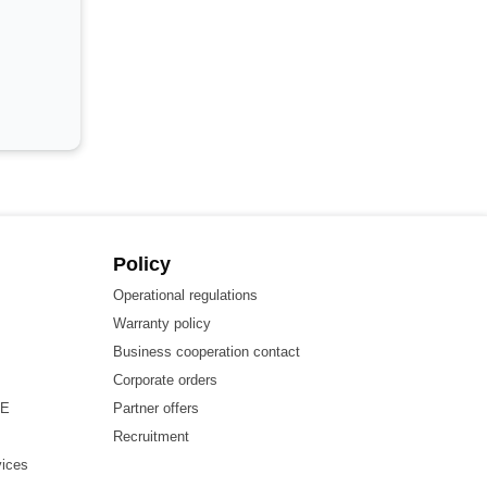
Policy
Operational regulations
Warranty policy
Business cooperation contact
Corporate orders
HE
Partner offers
Recruitment
vices