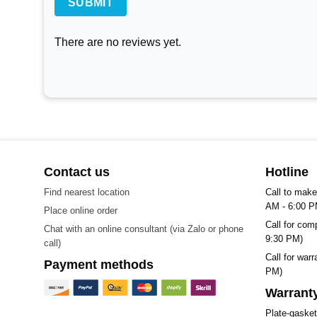
There are no reviews yet.
Contact us
Hotline
Find nearest location
Call to make
AM - 6:00 P
Place online order
Call for com
Chat with an online consultant (via Zalo or phone
9:30 PM)
call)
Call for war
Payment methods
PM)
Warranty
Plate-gaske