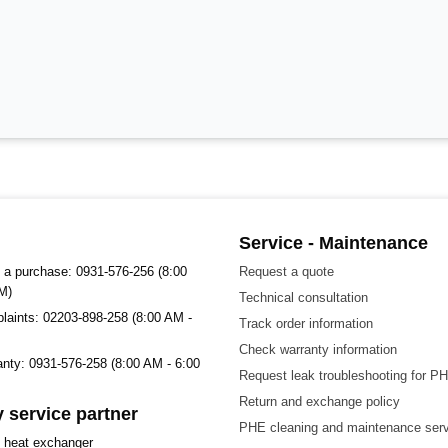
Service - Maintenance
 a purchase: 0931-576-256 (8:00
Request a quote
M)
Technical consultation
plaints: 02203-898-258 (8:00 AM -
Track order information
Check warranty information
ranty: 0931-576-258 (8:00 AM - 6:00
Request leak troubleshooting for P
Return and exchange policy
 service partner
PHE cleaning and maintenance ser
t heat exchanger