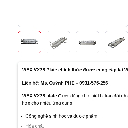
ViEX VX28 Plate chính thức được cung cấp tại V
Liên hệ: Ms. Quỳnh PHE – 0931-576-256
ViEX VX28 plate
được dùng cho thiết bị trao đổi n
hợp cho nhiều ứng dụng:
Công nghệ sinh học và dược phẩm
Hóa chất