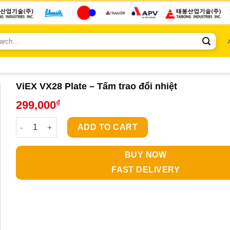
ch
ViEX VX28 Plate – Tấm trao đổi nhiệt
₫
299,000
ViEX VX28 Plate - Tấm trao đổi nhiệt quantity
ADD TO CART
BUY NOW
FAST DELIVERY