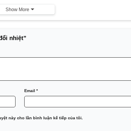
Show More
đổi nhiệt”
Email
*
uyệt này cho lần bình luận kế tiếp của tôi.