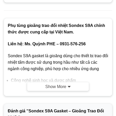
Phụ tùng gioăng trao đổi nhiệt Sondex S9A chính
thức được cung cấp tại Việt Nam.
Liên hệ: Ms. Quỳnh PHE – 0931-576-256
Sondex S9A gasket là gioăng dùng cho thiết bị trao đổi
nhiệt tấm được sử dụng trong hầu như tất cả các
ngành công nghiệp, phù hợp cho nhiều ứng dụng
Công nghệ sinh học và dược phẩm
Show More
Hóa chất
Năng lượng
Thực phẩm và đồ uống
Đánh giá “Sondex S9A Gasket – Gioăng Trao Đổi