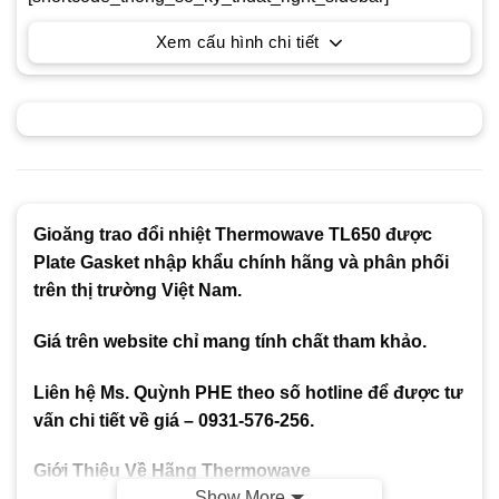
Xem cấu hình chi tiết
Gioăng trao đổi nhiệt Thermowave TL650 được
Plate Gasket nhập khẩu chính hãng và phân phối
trên thị trường Việt Nam.
Giá trên website chỉ mang tính chất tham khảo.
Liên hệ Ms. Quỳnh PHE theo số hotline để được tư
vấn chi tiết về giá – 0931-576-256.
Giới Thiệu Về Hãng Thermowave
Show More