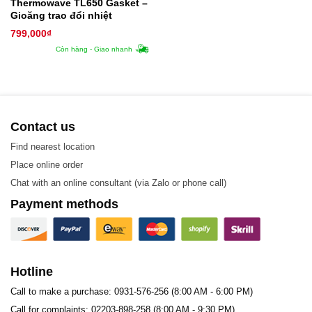
Thermowave TL650 Gasket –
Gioăng trao đổi nhiệt
799,000
₫
Còn hàng - Giao nhanh
Contact us
Find nearest location
Place online order
Chat with an online consultant (via Zalo or phone call)
Payment methods
Hotline
Call to make a purchase: 0931-576-256 (8:00 AM - 6:00 PM)
Call for complaints: 02203-898-258 (8:00 AM - 9:30 PM)