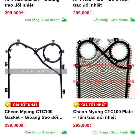
trao đổi nhiệt
trao đổi nhiệt
299,000
₫
299,000
₫
Còn hàng - Giao nhanh
Còn hàng - Giao nhanh
Cheon Myung CTC100
Cheon Myung CTC100 Plate
Gasket – Gioăng trao đổi
– Tấm trao đổi nhiệt
nhiệt
299,000
₫
299,000
₫
Còn hàng - Giao nhanh
Còn hàng - Giao nhanh