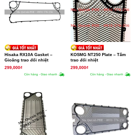
Hisaka RX10A Gasket –
KOSMG NT250 Plate – Tấm
Gioăng trao đổi nhiệt
trao đổi nhiệt
299,000
₫
299,000
₫
Còn hàng - Giao nhanh
Còn hàng - Giao nhanh