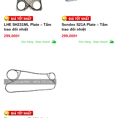
LHE SH231ML Plate – Tấm
Sondex S21A Plate – Tấm
trao đổi nhiệt
trao đổi nhiệt
299,000
₫
299,000
₫
Còn hàng - Giao nhanh
Còn hàng - Giao nhanh