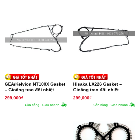
GEA/Kelvion NT100X Gasket
Hisaka LX226 Gasket –
– Gioăng trao đổi nhiệt
Gioăng trao đổi nhiệt
299,000
₫
299,000
₫
Còn hàng - Giao nhanh
Còn hàng - Giao nhanh